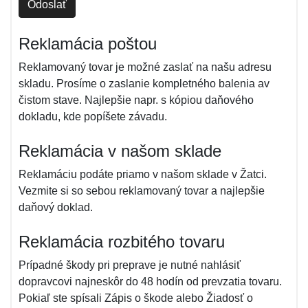
Odoslať
Reklamácia poštou
Reklamovaný tovar je možné zaslať na našu adresu
skladu. Prosíme o zaslanie kompletného balenia av
čistom stave. Najlepšie napr. s kópiou daňového
dokladu, kde popíšete závadu.
Reklamácia v našom sklade
Reklamáciu podáte priamo v našom sklade v Žatci.
Vezmite si so sebou reklamovaný tovar a najlepšie
daňový doklad.
Reklamácia rozbitého tovaru
Prípadné škody pri preprave je nutné nahlásiť
dopravcovi najneskôr do 48 hodín od prevzatia tovaru.
Pokiaľ ste spísali Zápis o škode alebo Žiadosť o