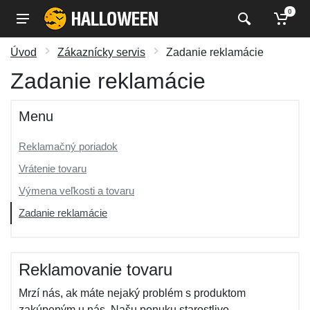
0
Úvod
Zákaznícky servis
Zadanie reklamácie
Zadanie reklamácie
Menu
Reklamačný poriadok
Vrátenie tovaru
Výmena veľkosti a tovaru
Zadanie reklamácie
Reklamovanie tovaru
Mrzí nás, ak máte nejaký problém s produktom
zakúpeným u nás. Našu ponuku starostlivo