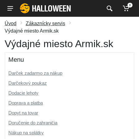
0
Úvod
Zákaznícky servis
Výdajné miesto Armik.sk
Výdajné miesto Armik.sk
Menu
Darček zadarmo za nákup
Darčekový poukaz
Dodacie lehoty
Doprava a platba
Dopyt na tovar
Doručenie do zahraničia
Nákup na splátky