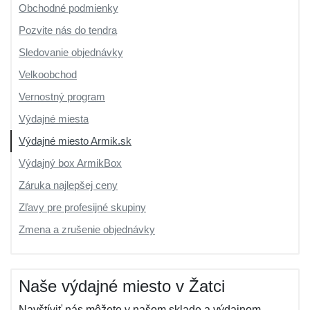
Obchodné podmienky
Pozvite nás do tendra
Sledovanie objednávky
Velkoobchod
Vernostný program
Výdajné miesta
Výdajné miesto Armik.sk
Výdajný box ArmikBox
Záruka najlepšej ceny
Zľavy pre profesijné skupiny
Zmena a zrušenie objednávky
Naše výdajné miesto v Žatci
Navštíviť nás môžete v našom sklade a výdajnom