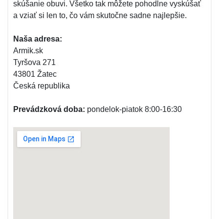
skúšanie obuvi. Všetko tak môžete pohodlne vyskúšať
a vziať si len to, čo vám skutočne sadne najlepšie.
Naša adresa:
Armik.sk
Tyršova 271
43801 Žatec
Česká republika
Prevádzková doba:
pondelok-piatok 8:00-16:30