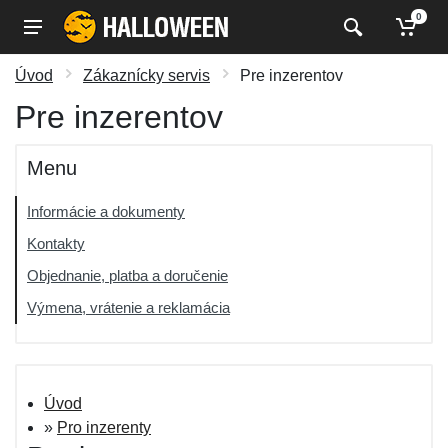
0
Úvod
Zákaznícky servis
Pre inzerentov
Pre inzerentov
Menu
Informácie a dokumenty
Kontakty
Objednanie, platba a doručenie
Výmena, vrátenie a reklamácia
Úvod
»
Pro inzerenty