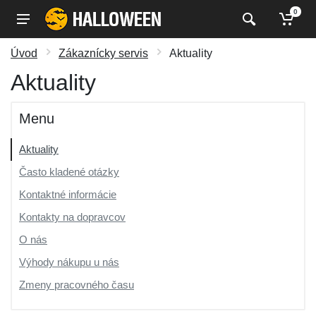
0
Úvod
Zákaznícky servis
Aktuality
Aktuality
Menu
Aktuality
Často kladené otázky
Kontaktné informácie
Kontakty na dopravcov
O nás
Výhody nákupu u nás
Zmeny pracovného času