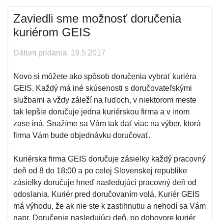
Zaviedli sme možnosť doručenia
kuriérom GEIS
Dátum pridania: 19.5.2017
Novo si môžete ako spôsob doručenia vybrať kuriéra
GEIS. Každý má iné skúsenosti s doručovateľskými
službami a vždy záleží na ľuďoch, v niektorom meste
tak lepšie doručuje jedna kuriérskou firma a v inom
zase iná. Snažíme sa Vám tak dať viac na výber, ktorá
firma Vám bude objednávku doručovať.
Kuriérska firma GEIS doručuje zásielky každý pracovný
deň od 8 do 18:00 a po celej Slovenskej republike
zásielky doručuje hneď nasledujúci pracovný deň od
odoslania. Kuriér pred doručovaním volá. Kuriér GEIS
má výhodu, že ak nie ste k zastihnutiu a nehodí sa Vám
napr. Doručenie nasledujúci deň, po dohovore kuriér