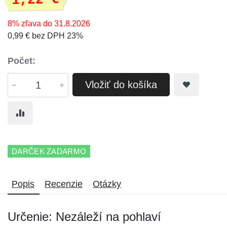
1,22 €
8% zľava do 31.8.2026
0,99 € bez DPH 23%
Počet:
Vložiť do košíka
DARČEK ZADARMO
Popis
Recenzie
Otázky
Určenie: Nezáleží na pohlaví