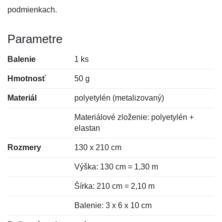
podmienkach.
Parametre
Balenie
1 ks
Hmotnosť
50 g
Materiál
polyetylén (metalizovaný)
Materiálové zloženie: polyetylén +
elastan
Rozmery
130 x 210 cm
Výška: 130 cm = 1,30 m
Šírka: 210 cm = 2,10 m
Balenie: 3 x 6 x 10 cm