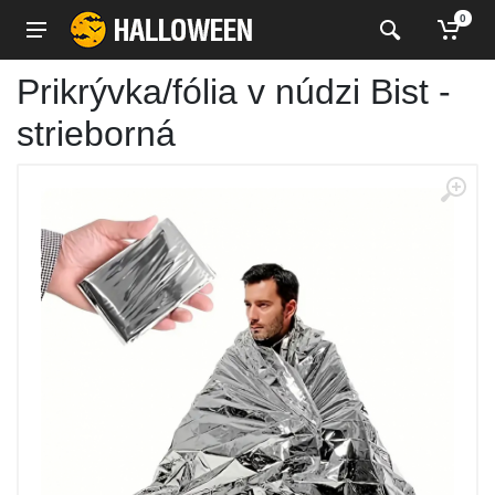
0
Prikrývka/fólia v núdzi Bist -
strieborná