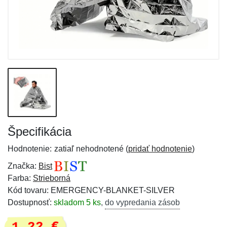
Špecifikácia
Hodnotenie:
zatiaľ nehodnotené (
pridať hodnotenie
)
Značka:
Bist
Farba:
Strieborná
Kód tovaru: EMERGENCY-BLANKET-SILVER
Dostupnosť:
skladom 5 ks
,
do vypredania zásob