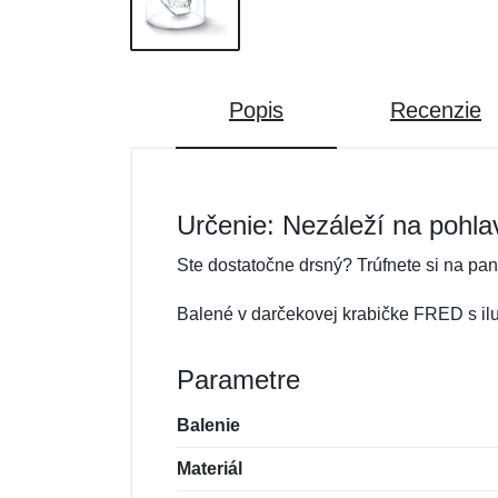
Popis
Recenzie
Určenie: Nezáleží na pohla
Ste dostatočne drsný? Trúfnete si na pan
Balené v darčekovej krabičke FRED s ilus
Parametre
Balenie
Materiál