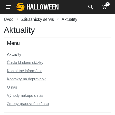
0
Úvod
Zákaznícky servis
Aktuality
Aktuality
Menu
Aktuality
Často kladené otázky
Kontaktné informácie
Kontakty na dopravcov
O nás
Výhody nákupu u nás
Zmeny pracovného času