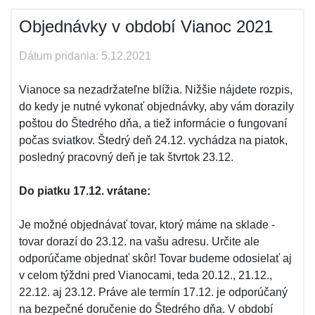
Objednávky v období Vianoc 2021
Dátum pridania: 5.12.2021
Vianoce sa nezadržateľne blížia. Nižšie nájdete rozpis,
do kedy je nutné vykonať objednávky, aby vám dorazily
poštou do Štedrého dňa, a tiež informácie o fungovaní
počas sviatkov. Štedrý deň 24.12. vychádza na piatok,
posledný pracovný deň je tak štvrtok 23.12.
Do piatku 17.12. vrátane:
Je možné objednávať tovar, ktorý máme na sklade -
tovar dorazí do 23.12. na vašu adresu. Určite ale
odporúčame objednať skôr! Tovar budeme odosielať aj
v celom týždni pred Vianocami, teda 20.12., 21.12.,
22.12. aj 23.12. Práve ale termín 17.12. je odporúčaný
na bezpečné doručenie do Štedrého dňa. V období