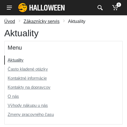
0
Úvod
Zákaznícky servis
Aktuality
Aktuality
Menu
Aktuality
Často kladené otázky
Kontaktné informácie
Kontakty na dopravcov
O nás
Výhody nákupu u nás
Zmeny pracovného času