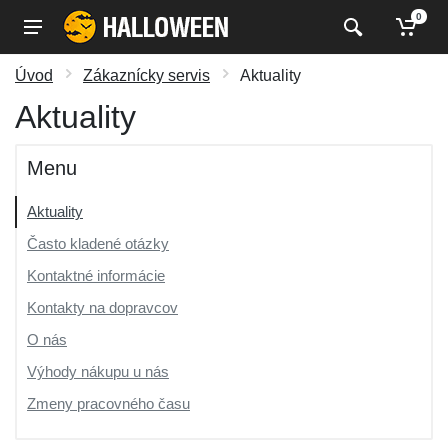
0
Úvod
Zákaznícky servis
Aktuality
Aktuality
Menu
Aktuality
Často kladené otázky
Kontaktné informácie
Kontakty na dopravcov
O nás
Výhody nákupu u nás
Zmeny pracovného času