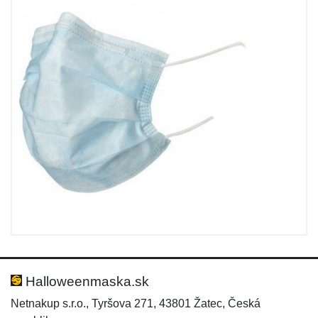
Halloweenmaska.sk
Netnakup s.r.o., Tyršova 271, 43801 Žatec, Česká