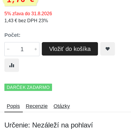
1,76 €
5% zľava do 31.8.2026
1,43 € bez DPH 23%
Počet:
Vložiť do košíka
DARČEK ZADARMO
Popis
Recenzie
Otázky
Určenie: Nezáleží na pohlaví