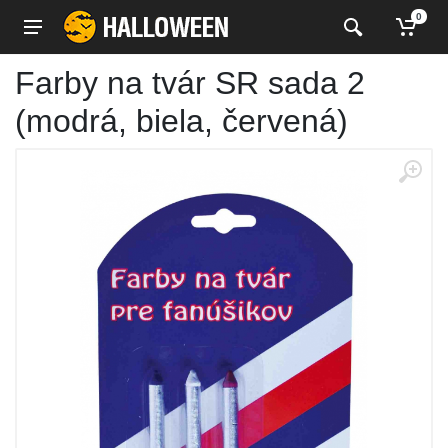
0
Farby na tvár SR sada 2
(modrá, biela, červená)