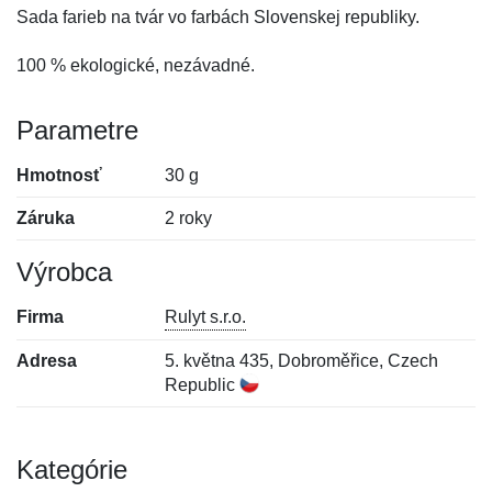
Sada farieb na tvár vo farbách Slovenskej republiky.
100 % ekologické, nezávadné.
Parametre
Hmotnosť
30 g
Záruka
2 roky
Výrobca
Firma
Rulyt s.r.o.
Adresa
5. května 435, Dobroměřice, Czech
Republic
Kategórie