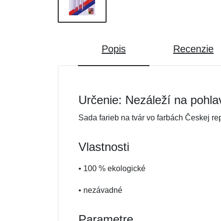
Popis
Recenzie
Určenie: Nezáleží na pohla
Sada farieb na tvár vo farbách Českej rep
Vlastnosti
• 100 % ekologické
• nezávadné
Parametre