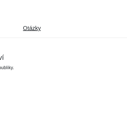
Otázky
ví
ubliky.