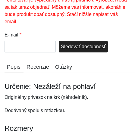
sa tak teraz objednať. Môžeme vás informovať, akonáhle
bude produkt opäť dostupný. Stačí nižšie napísať váš
email.
E-mail:
*
Sledovať dostupnosť
Popis
Recenzie
Otázky
Určenie: Nezáleží na pohlaví
Originálny prívesok na krk (náhrdelník).
Dodávaný spolu s retiazkou.
Rozmery