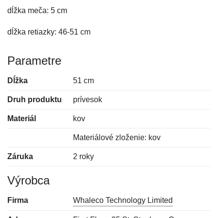
dĺžka meča: 5 cm
dĺžka retiazky: 46-51 cm
Parametre
Dĺžka
51 cm
Druh produktu
prívesok
Materiál
kov
Materiálové zloženie: kov
Záruka
2 roky
Výrobca
Firma
Whaleco Technology Limited