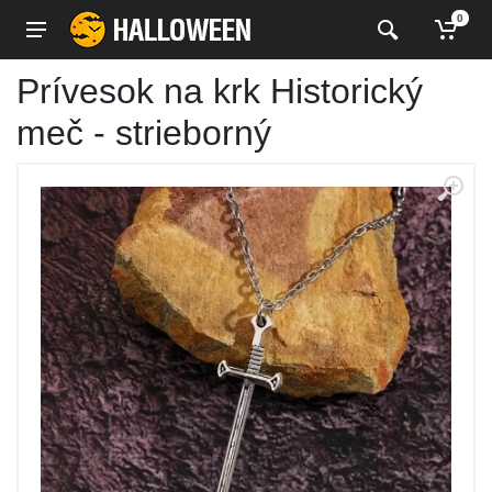
0
Prívesok na krk Historický
meč - strieborný